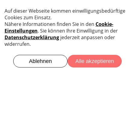
Aussenarbeiten
Natürlich kümmern wir uns auch um die Aussenhülle
Ihres Gebäudes und alles was dazu gehört.